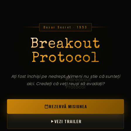
Dosar Secret · 1953
Breakout
Protocol
Ați fost închiși pe nedrept. Nimeni nu știe că sunteți
aici. Credeți că veți reuși să evadați?
REZERVĂ MISIUNEA
VEZI TRAILER