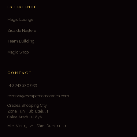
EXPERIENȚE
Magic Lounge
Ziua de Naștere
Team Building
Magic Shop
CONTACT
+40 743 230 939
rezerva@escaperoomoradea.com
Oradea Shopping City
Zona Fun Hub, Etajul 1
Calea Aradului 87A
Mie–Vin: 13–21 · Sâm–Dum: 11–21