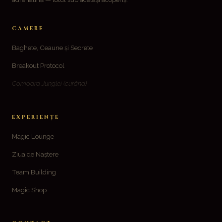
CAMERE
Baghete, Ceaune și Secrete
Breakout Protocol
Comoara Junglei
(curând)
EXPERIENȚE
Magic Lounge
Ziua de Naștere
Team Building
Magic Shop