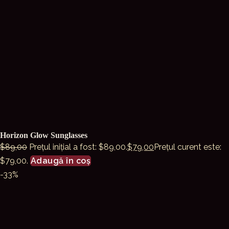
Horizon Glow Sunglasses
$
89,00
Prețul inițial a fost: $89,00.
$
79,00
Prețul curent este:
$79,00.
Adaugă în coș
-33%