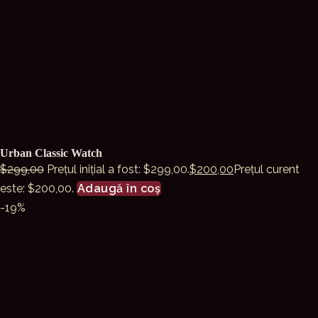
Urban Classic Watch
$
299,00
Prețul inițial a fost: $299,00.
$
200,00
Prețul curent
este: $200,00.
Adaugă în coș
-19%