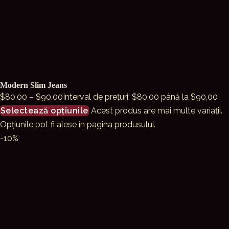
Modern Slim Jeans
$
80,00
–
$
90,00
Interval de prețuri: $80,00 până la $90,00
Selectează opțiunile
Acest produs are mai multe variații.
Opțiunile pot fi alese în pagina produsului.
-10%