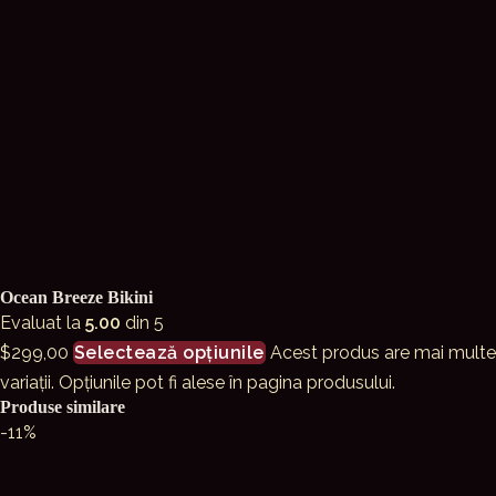
Ocean Breeze Bikini
Evaluat la
5.00
din 5
$
299,00
Selectează opțiunile
Acest produs are mai multe
variații. Opțiunile pot fi alese în pagina produsului.
Produse similare
-11%