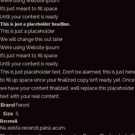
We’re using Website Ipsum
It’s just meant to fill space
Until your content is ready
This is just a placeholder headline.
This is just a placeholder
We will change this out later
We’re using Website Ipsum
It’s just meant to fill space
Until your content is ready
This is just placeholder text. Don’t be alarmed, this is just here
to fill up space since your finalized copy isn’t ready yet. Once
we have your content finalized, we’ll replace this placeholder
text with your real content.
Brand
Feroni
Size
S
Recenzii
Nu există recenzii până acum.